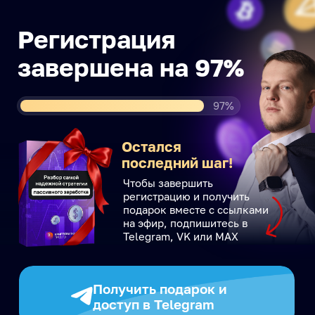
Регистрация
завершена на 97%
97%
Остался
последний шаг!
Чтобы завершить
регистрацию и получить
подарок вместе с ссылками
на эфир, подпишитесь в
Telegram, VK или MAX
Получить подарок и
доступ в Telegram
Получить подарок и
доступ в ВКонтакте