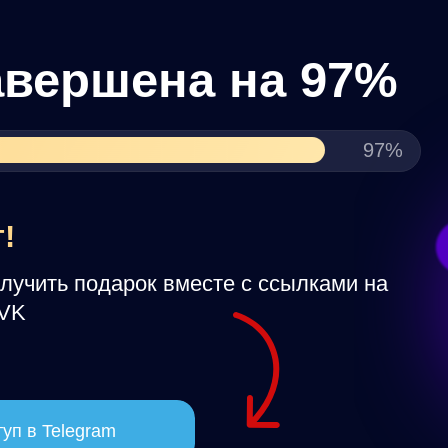
ершена на 97%
97%
ь подарок вместе с ссылками на
elegram