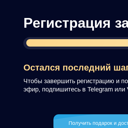
Регистрация зав
Остался последний шаг!
Чтобы завершить регистрацию и получит
эфир, подпишитесь в Telegram или VK
Получить подарок и доступ в T