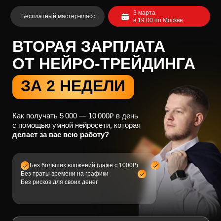
3 марта
Бесплатный мастер-класс
в 19:00 по Москве
ВТОРАЯ ЗАРПЛАТА
ОТ НЕЙРО-ТРЕЙДИНГА
ЗА 2 НЕДЕЛИ
Как получать 5 000 — 10 000₽ в день
с помощью умной нейросети, которая
делает за вас всю работу?
Без больших вложений (даже с 1000₽)
Без траты времени на графики
Без рисков для своих денег