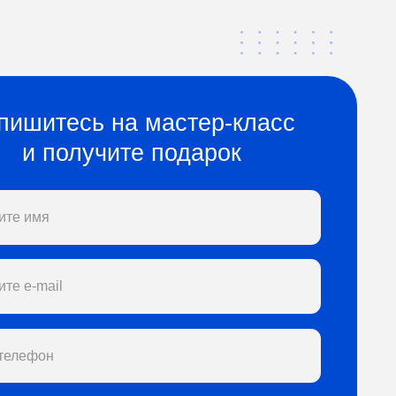
 на мастер-класс
учите подарок
Я НА МАСТЕР-КЛАСС