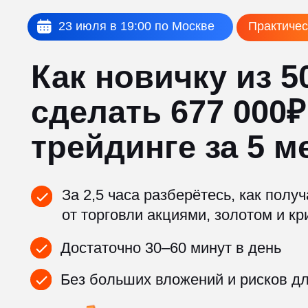
23 июля в 19:00 по Москве
Практический ма
Как новичку из 50 
сделать 677 000₽ н
трейдинге за 5 мес
За 2,5 часа разберётесь, как получать 
от торговли акциями, золотом и криптой
Достаточно 30–60 минут в день
Без больших вложений и рисков для сво