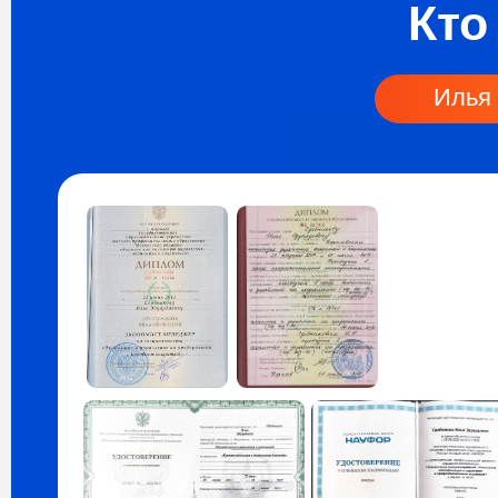
Опыт и образование:
Два высших — экономист (красный
диплом) и переводчик