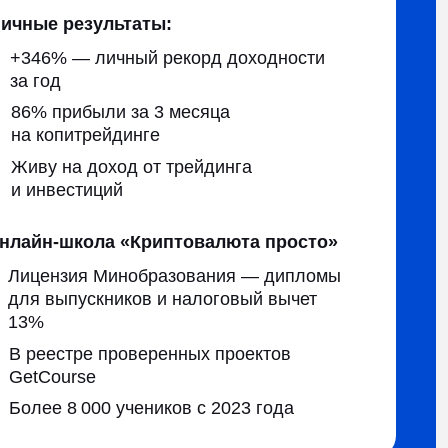
ход от трейдинга
ий
а «Криптовалюта просто»
Минобразования — дипломы
ников и налоговый вычет
проверенных проектов
 учеников с 2023 года