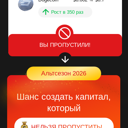
НЕЛЬЗЯ ПРОПУСТИТЬ!
Запишитесь на мастер-
класс, где я дам готовый
план действий, как
заработать 1 000 000₽
на этом альтсезоне!