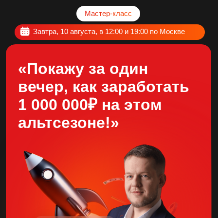
Мастер-класс
Завтра, 10 августа, в 12:00 и 19:00 по Москве
«Покажу за один
вечер, как заработать
1 000 000₽ на этом
альтсезоне!»
Илья Сдобников