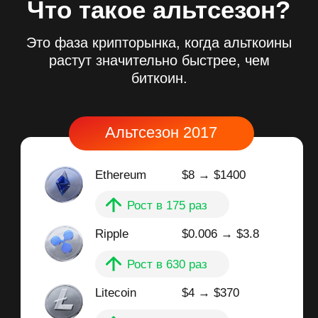
Ethereum
$8 → $1400
Рост в 175 раз
Ripple
$0.006 → $3.8
Рост в 630 раз
Litecoin
$4 → $370
Рост в 92 раза
ВЫ ПРОПУСТИЛИ!
Альтсезон 2021
Ethereum
$200 → $4800
Рост в 24 раза