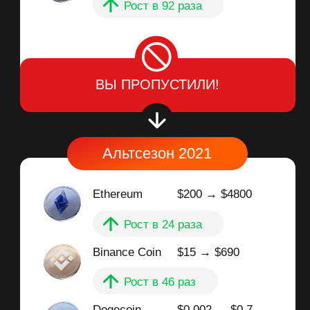
Binance Coin
$15 → $690
Рост в 46 раз
Dogecoin
$0.002 → $0.7
Рост в 350 раз
ВЫ ПРОПУСТИЛИ!
Альтсезон 2026
Шанс создать капитал,
который