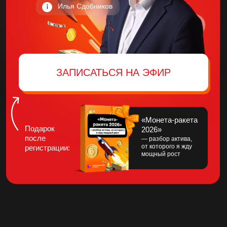
ЗАПИСАТЬСЯ НА ЭФИР
«Монета-ракета
Подарок
2026»
после
— разбор актива,
от которого я жду
регистрации:
мощный рост
Что такое альтсезон?
Это фаза крипторынка, когда альткоины
растут значительно быстрее, чем
биткоин.
Альтсезон 2017