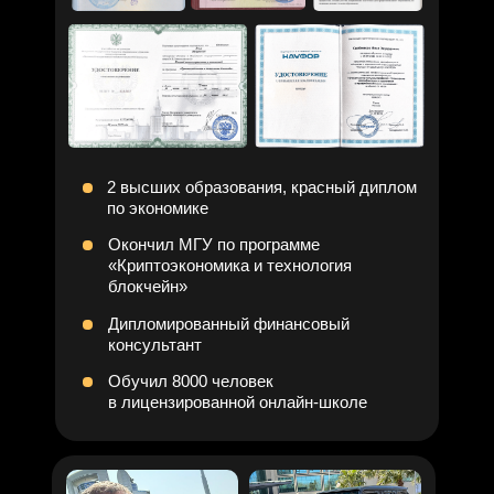
сейчас — второго
шанса не будет!
ИСПОЛЬЗОВАТЬ СВОЙ ШАНС
Набор в интенсив закроется через:
47:59:20