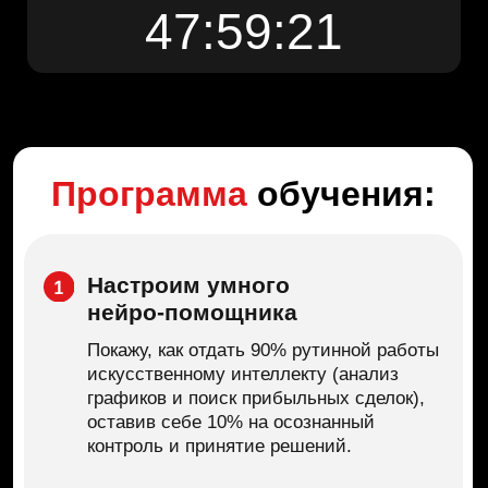
Программа
обучения:
Настроим умного
нейро-помощника
Покажу, как отдать 90% рутинной работы
искусственному интеллекту (анализ
графиков и поиск прибыльных сделок),
оставив себе 10% на осознанный
контроль и принятие решений.
1 месяц бесплатного пользования
нейро-помощником для торговли
Далее продление доступа за
9 990₽ в месяц