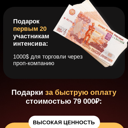
Разберём, как законно выводить
заработанные деньги на карту
через лицензированного брокера
без блокировок и серых схем.
ЗАПИСАТЬСЯ НА ИНТЕНСИВ И
ПОЛУЧИТЬ ВСЕ ПОДАРКИ