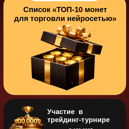
Лицензированная
онлайн-школа
Мы имеем государственную лицензию от
министерства образования, что даёт
возможность выдать вам диплом после
обучения. С помощью этого документа вы
сможете вернуть 13% от стоимости курса в
качестве налогового вычета от государства.