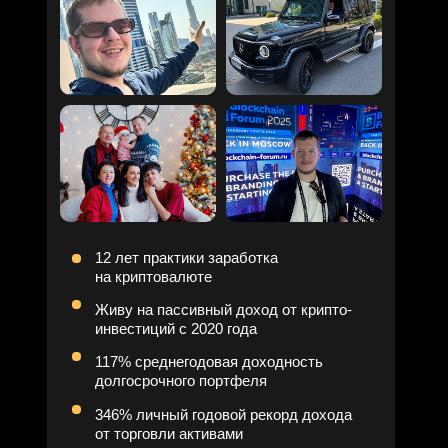
Договор оферты
Служба поддержки
Политика обработки персональных данных
Согласие на получение рассылки
Илья Сдобников отзывы
ИП Смердов Евгений Александрович
ОГРНИП 309632024500024
Лицензия на образование