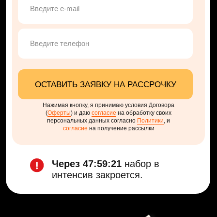
Участие в
трейдинг-турнире
с наградой 100 000$
для торговли
Официальная
покупка и вывод
крипты в России.