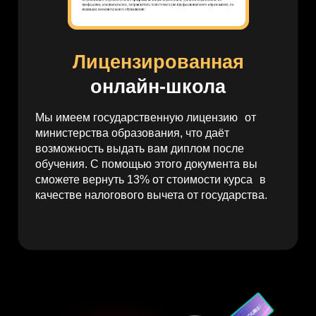
по экономике
Окончил МГУ по программе
«Криптоэкономика и технология
блокчейн»
Дипломированный финансовый
консультант
Обучил 8000 человек
в лицензированной онлайн-школе
12 лет практики заработка
на криптовалюте