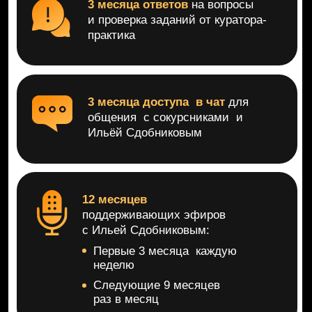
12 месяцев доступа
к урокам курса и всем
обновлениям