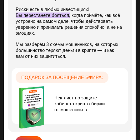
1990₽
0₽
ЗАПИСАТЬСЯ И ЗАБРАТЬ ВСЕ ПОДАРКИ
Кто ведёт онлайн-интенсив?