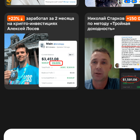
Договор оферты
Служба поддержки
Политика обработки персональных данных
Согласие на получение рассылки
ИП Смердов Евгений Александрович
ОГРНИП 309632024500024
Лицензия на образование
© 2025 edbox.es
Все права защищены