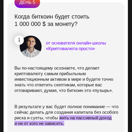
Илья Сдобников — дипломированный
крипто-инвестор
2 высших образования, красный диплом
по экономике
Окончил МГУ по программе
«Криптоэкономика и технология
блокчейн»