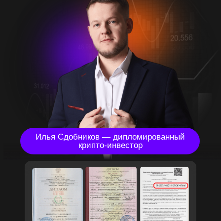
Выберите вариант участия
БАЗОВЫЙ
5 эфиров интенсива