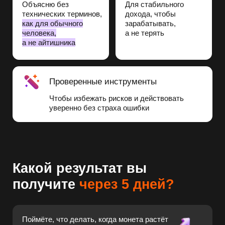
Какой результат вы
получите
через 5 дней?
Поймёте, что делать, когда монета растёт
или падает —
без паники, метаний
и угадайки.
Перестанете сливать время и деньги
на способы, которые уже не работают,
и начнёте лучше контролировать свои
действия.
Больше не будете бояться падений рынка,
а научитесь видеть в них возможности,
чтобы зарабатывать.