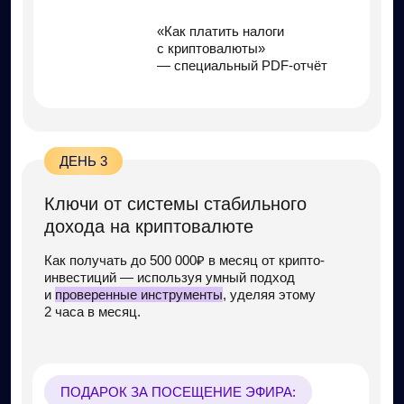
доход и ни от кого не зависеть.
ПОДАРКИ ДЛЯ ФИНАЛИСТОВ:
Разбор крипто-портфеля
президента США,
Дональда Трампа
10 инструментов
крипто-инвестора
10 правил
безопасности при
покупке и продаже
криптовалюты