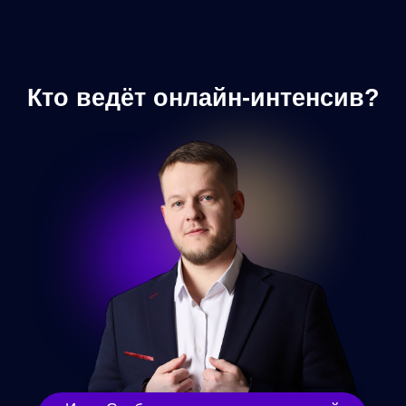
Выберите вариант участия
Завтра, в 11:00 и 19:00 по Москве
БАЗОВЫЙ
5 эфиров интенсива