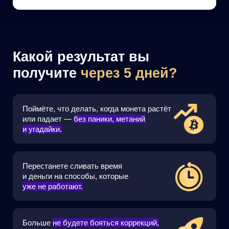
Получите ключи от системы по методу
«Сдобникова», чтобы настроить
стабильный доход, а
не болтаться
то в плюсе, то в минусе.
ХОЧУ СТАБИЛЬНО ЗАРАБАТЫВАТЬ