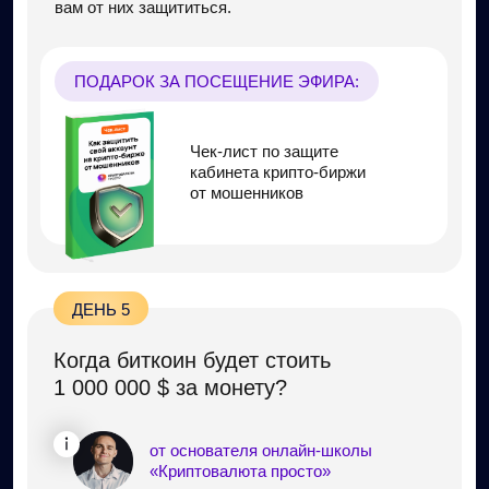
Илья Сдобников — дипломированный
крипто-инвестор
2 высших образования, красный
диплом по экономике