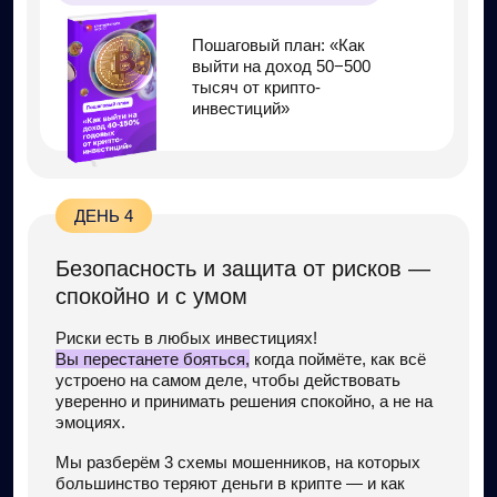
1990₽
0₽
ЗАПИСАТЬСЯ И ЗАБРАТЬ ВСЕ ПОДАРКИ
Кто ведёт онлайн-интенсив?